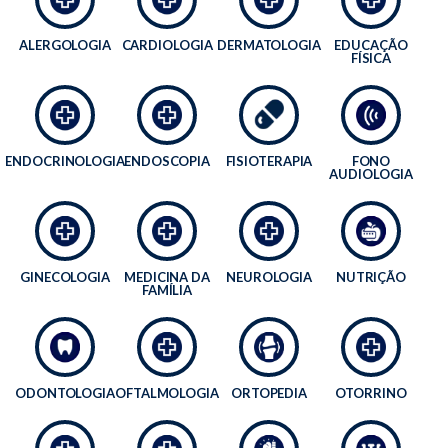
ALERGOLOGIA
CARDIOLOGIA
DERMATOLOGIA
EDUCAÇÃO
FÍSICA
ENDOCRINOLOGIA
ENDOSCOPIA
FISIOTERAPIA
FONO
AUDIOLOGIA
GINECOLOGIA
MEDICINA DA
NEUROLOGIA
NUTRIÇÃO
FAMÍLIA
ODONTOLOGIA
OFTALMOLOGIA
ORTOPEDIA
OTORRINO