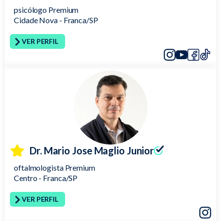
psicólogo Premium
Cidade Nova - Franca/SP
VER PERFIL
Instagram
YouTube
Faceboo
TikTo
Dr. Mario Jose Maglio Junior
oftalmologista Premium
Centro - Franca/SP
VER PERFIL