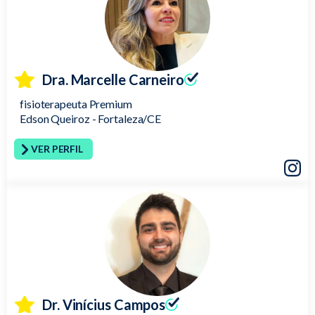
Dra. Marcelle Carneiro
fisioterapeuta Premium
Edson Queiroz - Fortaleza/CE
VER PERFIL
Insta
Dr. Vinícius Campos