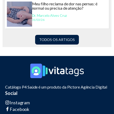
Meu filho reclama de dor nas pernas: é
normal ou precisa de atenção?
Dr. Marcelo Alves Cruz
31/03/26
TODOS OS ARTIGOS
Catálogo P4 Saúde é um produto da Pictore Agência Digital
Social
Instagram
Facebook