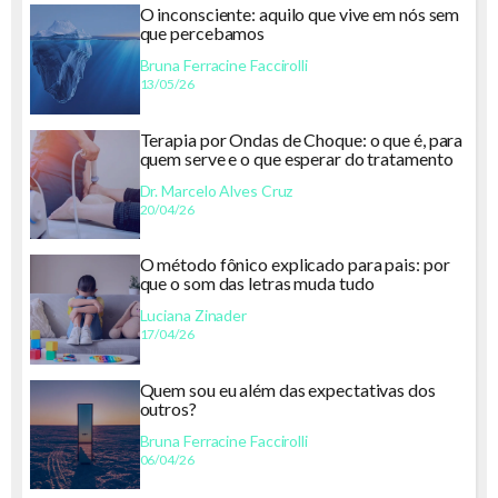
O inconsciente: aquilo que vive em nós sem
que percebamos
Bruna Ferracine Faccirolli
13/05/26
Terapia por Ondas de Choque: o que é, para
quem serve e o que esperar do tratamento
Dr. Marcelo Alves Cruz
20/04/26
O método fônico explicado para pais: por
que o som das letras muda tudo
Luciana Zinader
17/04/26
Quem sou eu além das expectativas dos
outros?
Bruna Ferracine Faccirolli
06/04/26