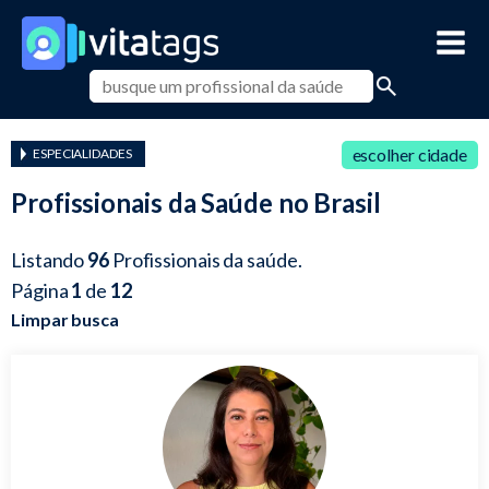
escolher cidade
ESPECIALIDADES
Profissionais da Saúde no Brasil
Listando
96
Profissionais da saúde.
Página
1
de
12
Limpar busca