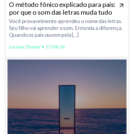
O método fônico explicado para pais:
por que o som das letras muda tudo
Você provavelmente aprendeu o nome das letras.
Seu filho vai aprender o som. Entenda a diferença.
Quando os pais ouvem pela [...]
Luciana Zinader • 17/04/26