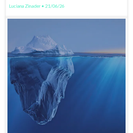
Luciana Zinader • 21/06/26