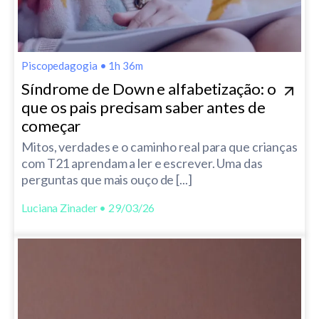
Piscopedagogia
•
1h 36m
Síndrome de Down e alfabetização: o
que os pais precisam saber antes de
começar
Mitos, verdades e o caminho real para que crianças
com T21 aprendam a ler e escrever. Uma das
perguntas que mais ouço de [...]
Luciana Zinader • 29/03/26