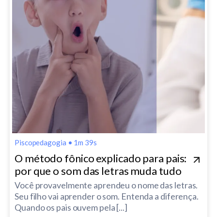
Piscopedagogia
•
1m 39s
O método fônico explicado para pais:
por que o som das letras muda tudo
Você provavelmente aprendeu o nome das letras.
Seu filho vai aprender o som. Entenda a diferença.
Quando os pais ouvem pela [...]