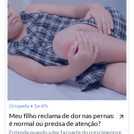
Ortopedia
•
1m 47s
Meu filho reclama de dor nas pernas:
é normal ou precisa de atenção?
Entenda quando a dor faz parte do crescimento e