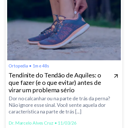
Ortopedia
•
1m e 48s
Tendinite do Tendão de Aquiles: o
que fazer (e o que evitar) antes de
virar um problema sério
Dor no calcanhar ou na parte de trás da perna?
Não ignore esse sinal. Você sente aquela dor
característica na parte de trás [...]
Dr. Marcelo Alves Cruz • 11/03/26