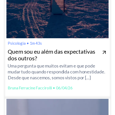
Psicologia
•
1m 43s
Quem sou eu além das expectativas
dos outros?
Uma pergunta que muitos evitam e que pode
mudar tudo quando respondida com honestidade.
Desde que nascemos, somos vistos por [...]
Bruna Ferracine Faccirolli • 06/04/26