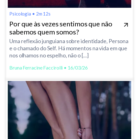
Psicologia
•
2m 12s
Por que às vezes sentimos que não
sabemos quem somos?
Uma reflexão junguiana sobre identidade, Persona
e o chamado do Self. Há momentos na vida em que
nos olhamos no espelho, não o [...]
Bruna Ferracine Faccirolli • 16/03/26