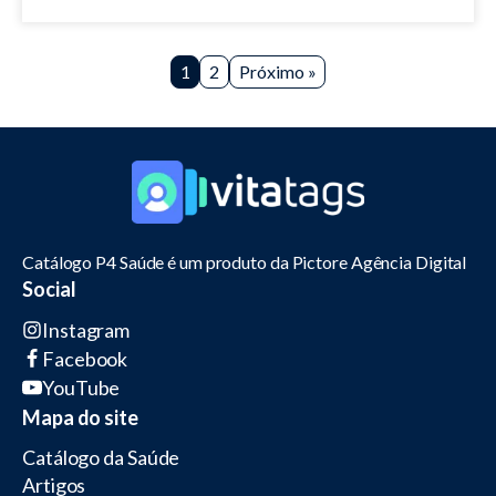
1
2
Próximo »
Catálogo P4 Saúde é um produto da Pictore Agência Digital
Social
Instagram
Facebook
YouTube
Mapa do site
Catálogo da Saúde
Artigos