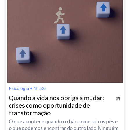
Psicologia
•
1h 52s
Quando a vida nos obriga a mudar:
crises como oportunidade de
transformação
O que acontece quando o chão some sob os pés e
o que podemos encontrar do outro lado.Ninguém