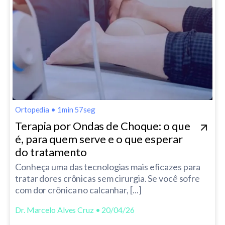
Ortopedia
•
1min 57seg
Terapia por Ondas de Choque: o que
é, para quem serve e o que esperar
do tratamento
Conheça uma das tecnologias mais eficazes para
tratar dores crônicas sem cirurgia. Se você sofre
com dor crônica no calcanhar, [...]
Dr. Marcelo Alves Cruz • 20/04/26