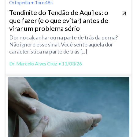
Ortopedia
•
1m e 48s
Tendinite do Tendão de Aquiles: o
que fazer (e o que evitar) antes de
virar um problema sério
Dor no calcanhar ou na parte de trás da perna?
Não ignore esse sinal. Você sente aquela dor
característica na parte de trás [...]
Dr. Marcelo Alves Cruz • 11/03/26