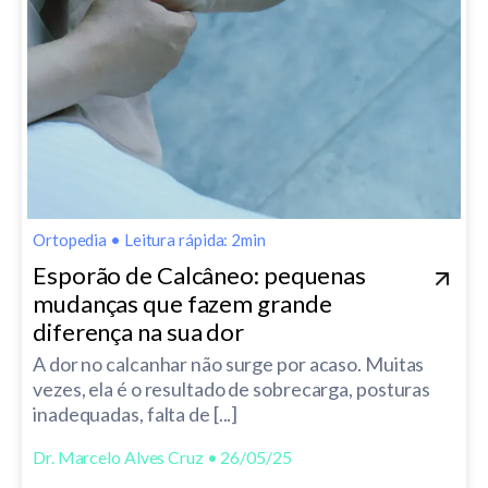
Ortopedia
•
Leitura rápida: 2min
Esporão de Calcâneo: pequenas
mudanças que fazem grande
diferença na sua dor
A dor no calcanhar não surge por acaso. Muitas
vezes, ela é o resultado de sobrecarga, posturas
inadequadas, falta de [...]
Dr. Marcelo Alves Cruz • 26/05/25