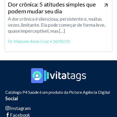
Dor crônica: 5 atitudes simples que
podem mudar seu dia
A dor crônica é silenciosa, persistente e, muitas
vezes, limitante. Ela pode começar de forma leve,
quase imperceptível, mas [...]
Dr. Marcelo Alves Cruz • 10/05/25
Catálogo P4 Saúde é um produto da Pictore Agência Digital
Social
Instagram
Facebook